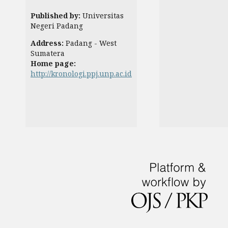
Published by:
Universitas
Negeri Padang
Address:
Padang - West
Sumatera
Home page:
http://kronologi.ppj.unp.ac.id