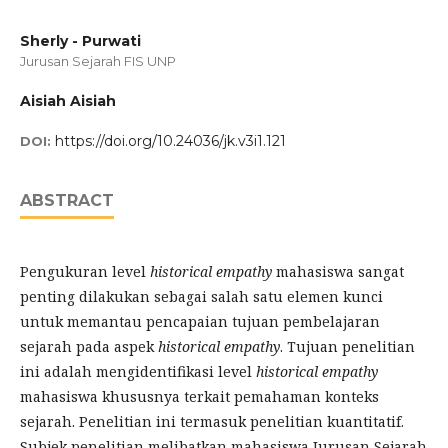
Sherly - Purwati
Jurusan Sejarah FIS UNP
Aisiah Aisiah
https://doi.org/10.24036/jk.v3i1.121
DOI:
ABSTRACT
Pengukuran level
historical empathy
mahasiswa sangat
penting dilakukan sebagai salah satu elemen kunci
untuk memantau pencapaian tujuan pembelajaran
sejarah pada aspek
historical empathy
. Tujuan penelitian
ini adalah mengidentifikasi level
historical empathy
mahasiswa khususnya terkait pemahaman konteks
sejarah. Penelitian ini termasuk penelitian kuantitatif.
Subjek penelitian melibatkan mahasiswa Jurusan Sejarah