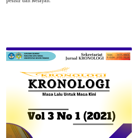
pesisir dan Nelayan.