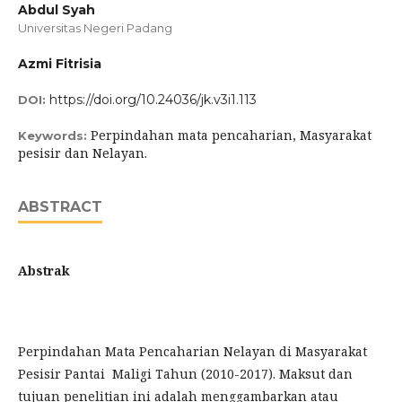
Abdul Syah
Universitas Negeri Padang
Azmi Fitrisia
https://doi.org/10.24036/jk.v3i1.113
DOI:
Perpindahan mata pencaharian, Masyarakat
Keywords:
pesisir dan Nelayan.
ABSTRACT
Abstrak
Perpindahan Mata Pencaharian Nelayan di Masyarakat
Pesisir Pantai Maligi Tahun (2010-2017). Maksut dan
tujuan penelitian ini adalah menggambarkan atau