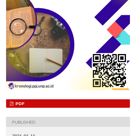
PDF
PUBLISHED
2021-05-15