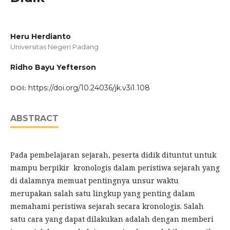
Heru Herdianto
Universitas Negeri Padang
Ridho Bayu Yefterson
https://doi.org/10.24036/jk.v3i1.108
DOI:
ABSTRACT
Pada pembelajaran sejarah, peserta didik dituntut untuk
mampu berpikir kronologis dalam peristiwa sejarah yang
di dalamnya memuat pentingnya unsur waktu
merupakan salah satu lingkup yang penting dalam
memahami peristiwa sejarah secara kronologis. Salah
satu cara yang dapat dilakukan adalah dengan memberi