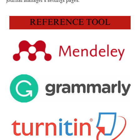
journal manager's settings pages.