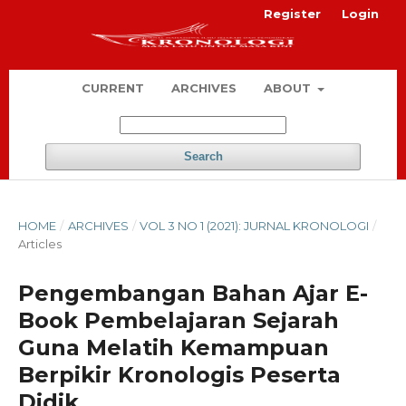
Register
Login
CURRENT
ARCHIVES
ABOUT
Search
HOME
/
ARCHIVES
/
VOL 3 NO 1 (2021): JURNAL KRONOLOGI
/
Articles
Pengembangan Bahan Ajar E-
Book Pembelajaran Sejarah
Guna Melatih Kemampuan
Berpikir Kronologis Peserta
Didik