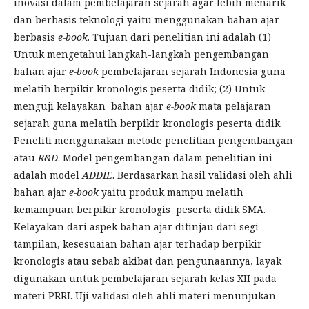
inovasi dalam pembelajaran sejarah agar lebih menarik
dan berbasis teknologi yaitu menggunakan bahan ajar
berbasis
e-book
. Tujuan dari penelitian ini adalah (1)
Untuk mengetahui langkah-langkah pengembangan
bahan ajar
e-book
pembelajaran sejarah Indonesia guna
melatih berpikir kronologis peserta didik; (2) Untuk
menguji kelayakan bahan ajar
e-book
mata pelajaran
sejarah guna melatih berpikir kronologis peserta didik.
Peneliti menggunakan metode penelitian pengembangan
atau
R&D
. Model pengembangan dalam penelitian ini
adalah model
ADDIE
. Berdasarkan hasil validasi oleh ahli
bahan ajar
e-book
yaitu produk mampu melatih
kemampuan berpikir kronologis peserta didik SMA.
Kelayakan dari aspek bahan ajar ditinjau dari segi
tampilan, kesesuaian bahan ajar terhadap berpikir
kronologis atau sebab akibat dan pengunaannya, layak
digunakan untuk pembelajaran sejarah kelas XII pada
materi PRRI. Uji validasi oleh ahli materi menunjukan