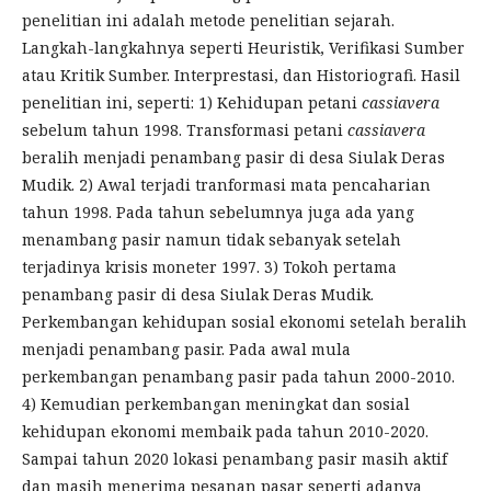
penelitian ini adalah metode penelitian sejarah.
Langkah-langkahnya seperti Heuristik, Verifikasi Sumber
atau Kritik Sumber. Interprestasi, dan Historiografi. Hasil
penelitian ini, seperti: 1) Kehidupan petani
cassiavera
sebelum tahun 1998. Transformasi petani
cassiavera
beralih menjadi penambang pasir di desa Siulak Deras
Mudik. 2) Awal terjadi tranformasi mata pencaharian
tahun 1998. Pada tahun sebelumnya juga ada yang
menambang pasir namun tidak sebanyak setelah
terjadinya krisis moneter 1997. 3) Tokoh pertama
penambang pasir di desa Siulak Deras Mudik.
Perkembangan kehidupan sosial ekonomi setelah beralih
menjadi penambang pasir. Pada awal mula
perkembangan penambang pasir pada tahun 2000-2010.
4) Kemudian perkembangan meningkat dan sosial
kehidupan ekonomi membaik pada tahun 2010-2020.
Sampai tahun 2020 lokasi penambang pasir masih aktif
dan masih menerima pesanan pasar seperti adanya