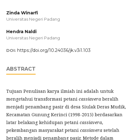
Zinda Winarfi
Universitas Negeri Padang
Hendra Naldi
Universitas Negeri Padang
https://doi.org/10.24036/jk.v3i1.103
DOI:
ABSTRACT
Tujuan Penulisan karya ilmiah ini adalah untuk
mengetahui transformasi petani
cassiavera
beralih
menjadi penambang pasir di desa Siulak Deras Mudik,
Kecamatan Gunung Kerinci (1998-2015) berdasarkan
latar belakang kehidupan petani
cassiavera
,
pekembangan masyarakat petani
cassiavera
setelah
beralih menjadi penambang pasir. Metode dalam