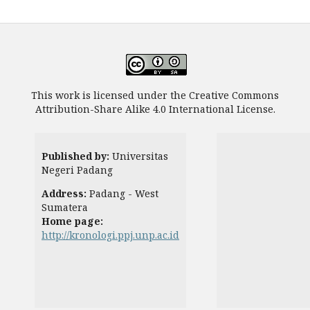
This work is licensed under the Creative Commons
Attribution-Share Alike 4.0 International License.
Published by:
Universitas
Negeri Padang
Address:
Padang - West
Sumatera
Home page:
http://kronologi.ppj.unp.ac.id