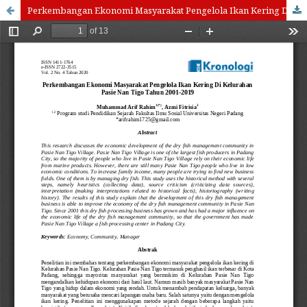
Perkembangan Ekonomi Masyarakat Pengelola Ikan Kering Di Kelurahan Pasie Nan Tigo Tahun 2001-2019